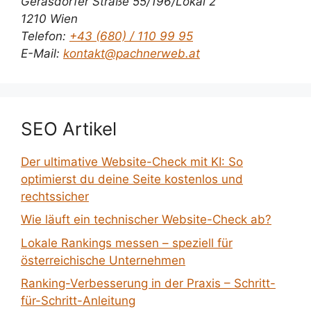
Gerasdorfer Straße 55/196/Lokal 2
1210 Wien
Telefon:
+43 (680) / 110 99 95
E-Mail:
kontakt@pachnerweb.at
SEO Artikel
Der ultimative Website-Check mit KI: So
optimierst du deine Seite kostenlos und
rechtssicher
Wie läuft ein technischer Website-Check ab?
Lokale Rankings messen – speziell für
österreichische Unternehmen
Ranking-Verbesserung in der Praxis – Schritt-
für-Schritt-Anleitung